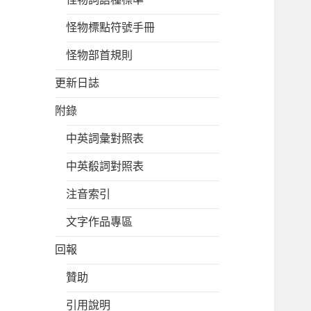
怪物標點符號手冊
怪物部首規則
更新日誌
附錄
中英詞彙對照表
中英殽詞對照表
注音索引
文字作品專區
回報
贊助
引用說明