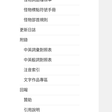
怪物標點符號手冊
怪物部首規則
更新日誌
附錄
中英詞彙對照表
中英殽詞對照表
注音索引
文字作品專區
回報
贊助
引用說明