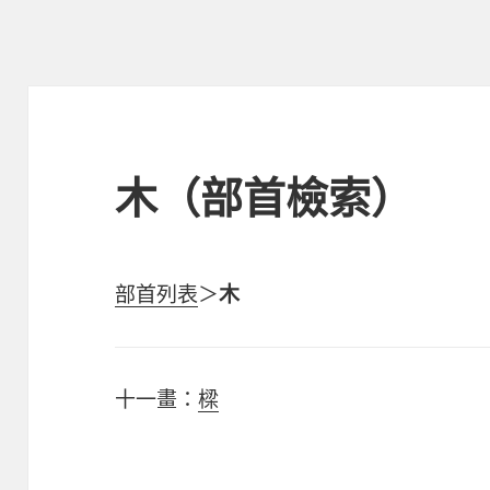
木（部首檢索）
部首列表
＞
木
十一畫：
樑