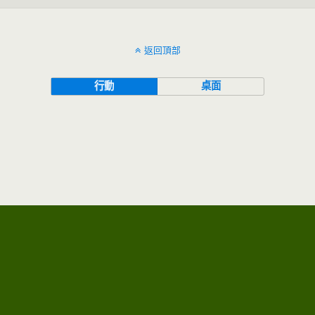
返回頂部
行動
桌面