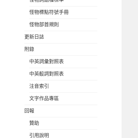
怪物標點符號手冊
怪物部首規則
更新日誌
附錄
中英詞彙對照表
中英殽詞對照表
注音索引
文字作品專區
回報
贊助
引用說明