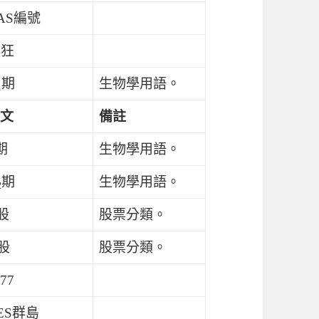
AS編號
4狂
期
生物學用語。
1
文
備註
期
生物學用語。
期
生物學用語。
2
股
股票分類。
股
股票分類。
77
ES群島