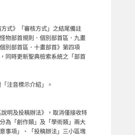
工申請方式》「審核方式」之結尾備註
怪物部首規則．個別部首區．九畫
個別部首區．十畫部首》第四項
，同時更新聖典檢索系統之「部首
」新增「注音標示介紹」。
品專區說明及投稿辦法》，取消僅接收特
分為「創作類」及「學術類」兩大
意事項」、「投稿辦法」三小區塊