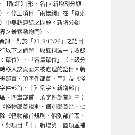
、【酡紅】[形．名]。新增副分類
）。修正項目「兩棲綱」在「脊索
）中無超連結之問題。新增分類
界＞脊索動物門）。
字資訊。對於「2019/12/26」之語目
行以下之調整：收錄詞減一；收錄
：單位）、「容量單位」（上級分
時移入該頁面未被處理的語目。新
畫部首．頂字件部首．龶》及《怪
字件部首．丨》例字。新增部首
區．四畫部首．頂字件部首》中；
《怪物部首規則．個別部首區．七
除《怪物部首規則．個別部首區．
，對項目「十」新增第一圓項並補