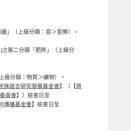
吹奏樂器」（上級分類：音＞音樂）。
】[名]之第二分類「肥胖」（上級分
玉」（上級分類：物質＞礦物）。
民族語言研究發展基金會
】（【
原
委員會
】）檢查日至
共傳播基金會
】檢查日至