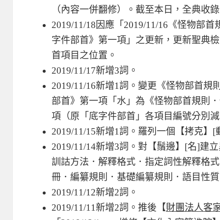
（內容一併翻修）。截至本日，全典收錄55字
2019/11/18因應「2019/11/16
字件部首》第一項」之更新，更新聖典檢
首項目之位置。
2019/11/17新增3詞。
2019/11/16新增1詞。變更《怪物部
部首》第一項「水」為《怪物部首規則．
項（原「底字件部首」各項目編號分別減
2019/11/15新增1詞。羅列一個【拷克】
2019/11/14新增3詞。對【鬚邊】[
訓詁方法．解釋格式．指定詞性解釋格式
冊．編纂規則．基礎編纂規則．語目性質
2019/11/12新增2詞。
2019/11/11新增2詞。推後【
財團法人客