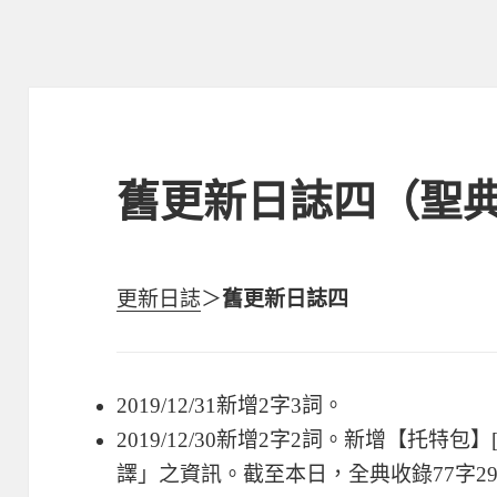
舊更新日誌四（聖
更新日誌
＞
舊更新日誌四
2019/12/31新增2字3詞。
2019/12/30新增2字2詞。新增【托特
譯」之資訊。截至本日，全典收錄77字297