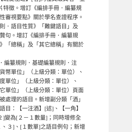
葉片特徵。增訂《編排手冊．編纂規
性審視要點》關於學名查證程序。
則．語目性質》「難鍵語目」及
贅句。增訂《編排手冊．編纂規
》「總稱」及「其它總稱」有關於
排手冊．編纂規則．基礎編纂規則．注
貨幣單位」（上級分類：單位）、
度單位」（上級分類：單位）、
它單位」（上級分類：單位）頁面
被處理的語目。新增副分類「酒」
語目：【一注酒】[述]、【一角】
２]變為[２－１數量]；同時增修全
、３]、[１數單]之語目例句；新增