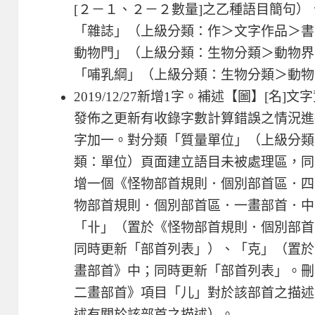
[２－１、２－２數量]之乙種語目簡句）
「雜誌」（上級分類：作＞文字作品＞書
動物門」（上級分類：生物分類＞動物界
「哺乳綱」（上級分類：生物分類＞動物
2019/12/27新增1字。補述【圙】[名]文
發佈之更新有收錄字數計算錯誤之情況進
字加一。對分類「質量單位」（上級分類
類：單位）頁面建立語目未被處理區，同
增一個《怪物部首規則．個別部首區．四
物部首規則．個別部首區．一畫部首．中
「卝」（置於《怪物部首規則．個別部首
同時更新「部首列表」）、「克」（置於
畫部首》中；同時更新「部首列表」。刪
二畫部首》項目「儿」對於該部首之描述
述有關於該部首之描述）。