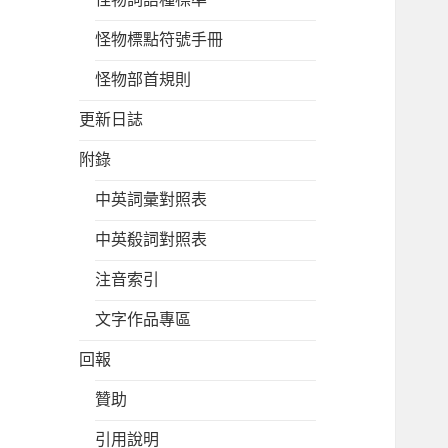
怪物標點符號手冊
怪物部首規則
更新日誌
附錄
中英詞彙對照表
中英殽詞對照表
注音索引
文字作品專區
回報
贊助
引用說明