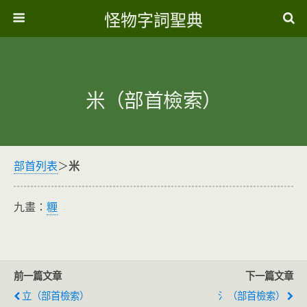
怪物字詞聖典
米（部首檢索）
部首列表
＞
米
九畫：
糎
前一篇文章
下一篇文章
立（部首檢索）
氵（部首檢索）