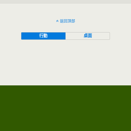
返回頂部
行動
桌面