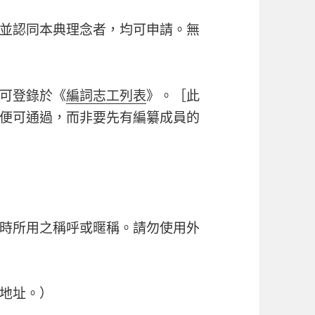
並認同本典理念者，均可申請。無
可登錄於《
編詞志工列表
》。［此
便可通過，而非要先有編纂成員的
時所用之稱呼或暱稱。請勿使用外
地址。）