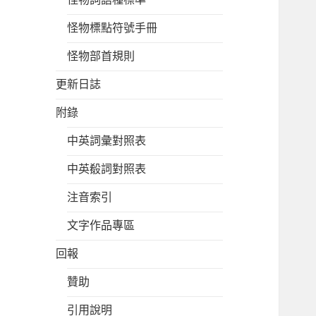
怪物標點符號手冊
怪物部首規則
更新日誌
附錄
中英詞彙對照表
中英殽詞對照表
注音索引
文字作品專區
回報
贊助
引用說明