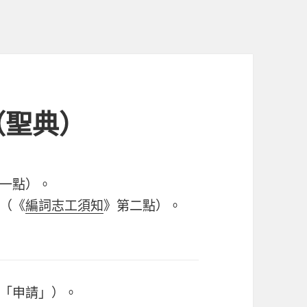
（聖典）
一點）。
（《
編詞志工須知
》第二點）。
「申請」）。