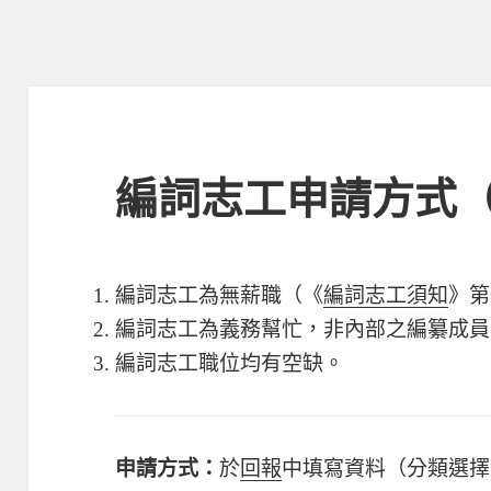
編詞志工申請方式
編詞志工為無薪職（《
編詞志工須知
》第
編詞志工為義務幫忙，非內部之編纂成員
編詞志工職位均有空缺。
申請方式：
於
回報
中填寫資料（分類選擇