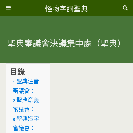
怪物字詞聖典
聖典審議會決議集中處（聖典）
目錄
聖典注音
1
審議會：
聖典意義
2
審議會：
聖典造字
3
審議會：