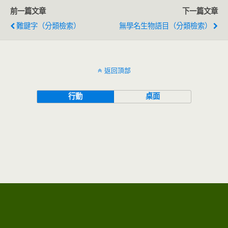
前一篇文章
下一篇文章
難鍵字（分類檢索）
無學名生物語目（分類檢索）
返回頂部
行動
桌面