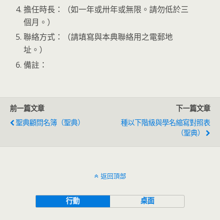
擔任時長：（如一年或卅年或無限。請勿低於三
個月。）
聯絡方式：（請填寫與本典聯絡用之電郵地
址。）
備註：
前一篇文章
下一篇文章
聖典顧問名簿（聖典）
種以下階級與學名縮寫對照表
（聖典）
返回頂部
行動
桌面