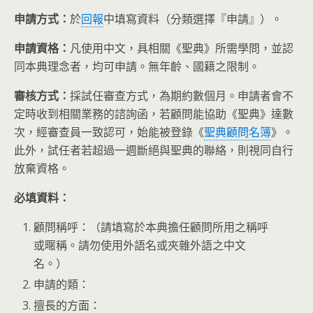
申請方式：
於
回報
中填寫資料（分類選擇『申請』）。
申請資格：
凡使用中文，具相關《聖典》所需學問，並認
同本典理念者，均可申請。無年齡、國籍之限制。
審核方式：
採試任審查方式，為期約數個月。申請者會不
定時收到相關業務的諮詢函，若顧問能協助《聖典》達數
次，經審查員一致認可，始能被登錄《
聖典顧問名簿
》。
此外，試任者若超過一週斷絕與聖典的聯絡，則視同自行
放棄資格。
必填資料：
顧問稱呼：（請填寫於本典擔任顧問所用之稱呼
或暱稱。請勿使用外語名或夾雜外語之中文
名。）
申請的類：
擅長的方面：