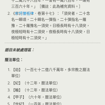
十二萬九千六百年，一會有一萬八百年，一運有
三百六十年。」［備註：此為補充資料。］
《
摩訶僧祇律
．卷第十七》：「須臾者，二十念
名一瞬頃，二十瞬名一彈指，二十彈指名一羅
豫，二十羅豫名一須臾。日極長時有十八須臾，
夜極短時有十二須臾，夜極長時有十八須臾，日
極短時有十二須臾。」
語目未被處理區：
曆法單位：
【劫】（一百七十二億八千萬年，多宗教之曆法
單位）
【紀】（十二年，曆法單位）
【輪】（十二年，曆法單位）
【甲子】（六十年，曆法單位）
【世紀】（一百年，曆法單位）