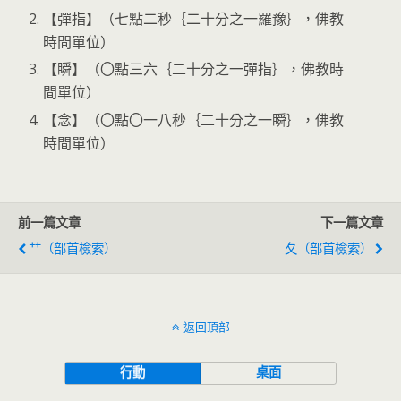
【彈指】（七點二秒｛二十分之一羅豫｝，佛教
時間單位）
【瞬】（〇點三六｛二十分之一彈指｝，佛教時
間單位）
【念】（〇點〇一八秒｛二十分之一瞬｝，佛教
時間單位）
前一篇文章
下一篇文章
⺿（部首檢索）
夂（部首檢索）
返回頂部
行動
桌面