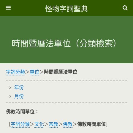
怪物字詞聖典
時間暨曆法單位（分類檢索）
字詞分類
＞
單位
＞
時間暨曆法單位
年份
月份
佛教時間單位：
［
字詞分類
＞
文化
＞
宗教
＞
佛教
＞
佛教時間單位
］