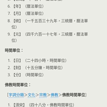
【年】（曆法單位）
【月】（曆法單位）
【統】（一千五百三十九年，三統曆，曆法單
位）
【元】（四千六百一十七年，三統曆，曆法單
位）
時間單位：
【日】（二十四小時，時間單位）
【刻】（十五分鐘，時間單位）
【分】（時間單位）
佛教時間單位：
［
字詞分類
＞
文化
＞
宗教
＞
佛教
＞
佛教時間單位
］
【須臾】（四十八分，佛教時間單位）