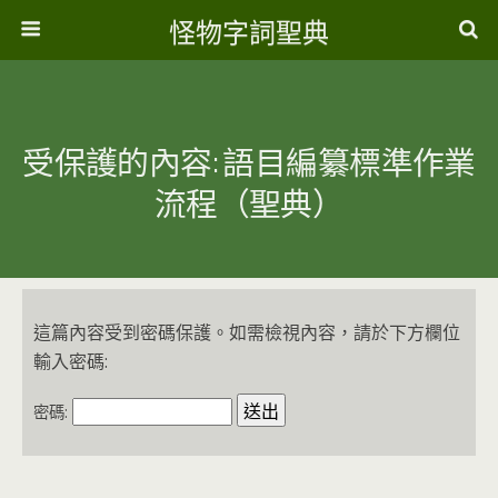
怪物字詞聖典
受保護的內容: 語目編纂標準作業
流程（聖典）
這篇內容受到密碼保護。如需檢視內容，請於下方欄位
輸入密碼:
密碼: