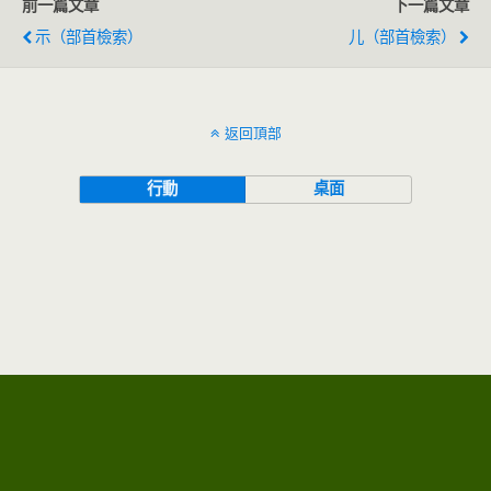
前一篇文章
下一篇文章
示（部首檢索）
儿（部首檢索）
返回頂部
行動
桌面