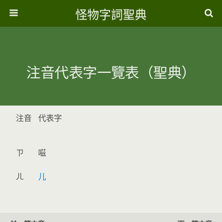
怪物字詞聖典
注音代表字一覽表（聖典）
注音
代表字
ㄗ
嗞
ㄦ
儿