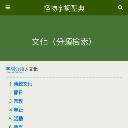
怪物字詞聖典
文化（分類檢索）
字詞分類
＞
文化
傳統文化
節日
宗教
舉止
活動
語言