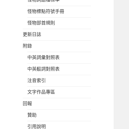
怪物標點符號手冊
怪物部首規則
更新日誌
附錄
中英詞彙對照表
中英殽詞對照表
注音索引
文字作品專區
回報
贊助
引用說明