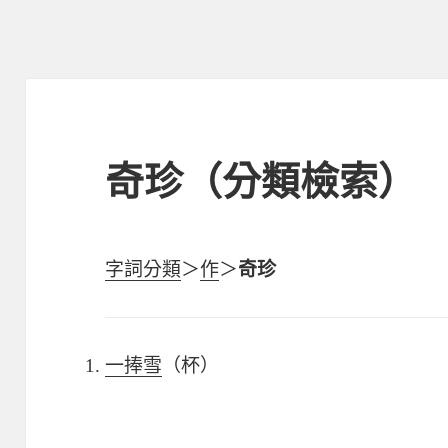
奇珍（分類檢索）
字詞分類
＞
作
＞
奇珍
一捧雪
（杯）