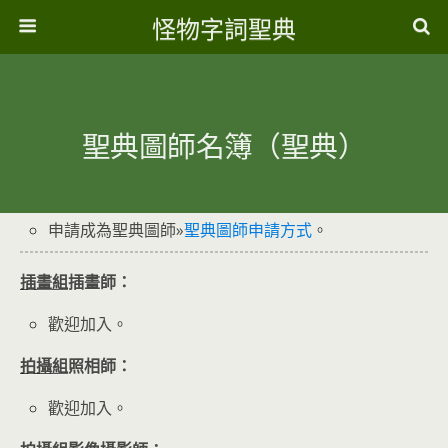
怪物字詞聖典
聖典圖師名簿（聖典）
申請成為聖典圖師»
聖典圖師申請方式
。
插畫組
插畫師：
歡迎加入。
拍攝組
照相師：
歡迎加入。