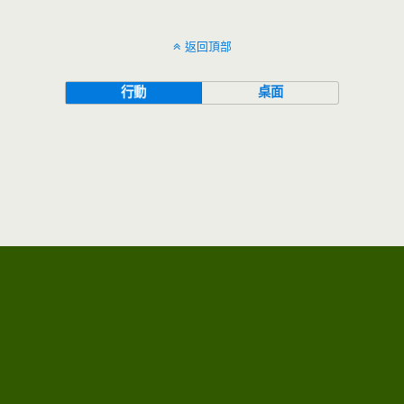
返回頂部
行動
桌面