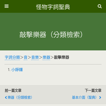
怪物字詞聖典
敲擊樂器（分類檢索）
字詞分類
＞
音
＞
音樂
＞
樂器
＞
敲擊樂器
小錚鑼
前一篇文章
下一篇文章
樂器（分類檢索）
基本介面（聖典）