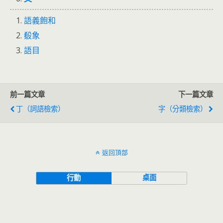
語義飽和
殽象
語目
前一篇文章
下一篇文章
丁（詞語檢索）
字（分類檢索）
返回頂部
行動
桌面