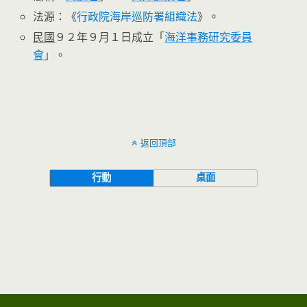
法源：《
行政院海岸巡防署組織法
》。
民國
９２年９月１日成立「
海洋事務研究委員
會
」。
返回頂部
行動
桌面