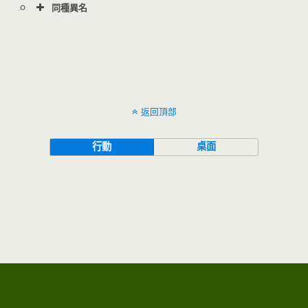
同種異名
返回頂部
行動
桌面