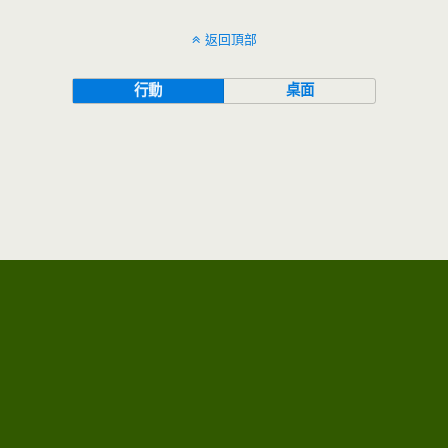
返回頂部
行動
桌面