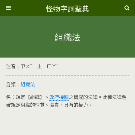
怪物字詞聖典
組織法
注音：ㄗㄨˇ ㄓ ㄈㄚˇ
分類：
組織法
名：規定【組織】、
政府機關
之構成的法律。此種法律明
確規定組織的性質、職責、具有的權力。