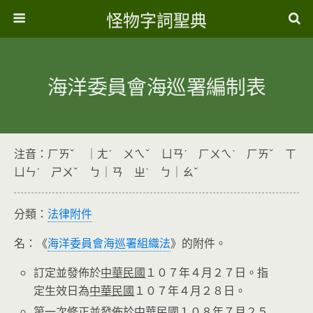
怪物字詞聖典
海洋委員會海巡署編制表
注音：ㄏㄞˇ ｜ㄤˊ ㄨㄟˇ ㄩㄢˊ ㄏㄨㄟˋ ㄏㄞˇ ㄒ
ㄩㄣˊ ㄕㄨˇ ㄅ｜ㄢ ㄓˋ ㄅ｜ㄠˇ
分類：
法律附件
名：《
海洋委員會海巡署組織法
》的附件。
訂定並發佈於
中華民國
１０７年４月２７日。指
定生效日為
中華民國
１０７年４月２８日。
第一次修正並發佈於
中華民國
１０８年７月２５