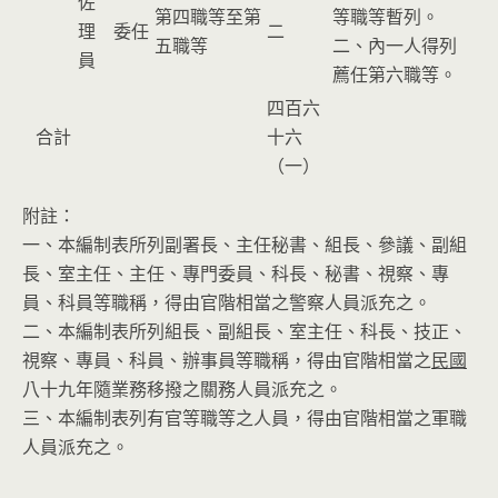
佐
第四職等至第
等職等暫列。
理
委任
二
五職等
二、內一人得列
員
薦任第六職等。
四百六
合計
十六
（一）
附註：
一、本編制表所列副署長、主任秘書、組長、參議、副組
長、室主任、主任、專門委員、科長、秘書、視察、專
員、科員等職稱，得由官階相當之警察人員派充之。
二、本編制表所列組長、副組長、室主任、科長、技正、
視察、專員、科員、辦事員等職稱，得由官階相當之
民國
八十九年隨業務移撥之關務人員派充之。
三、本編制表列有官等職等之人員，得由官階相當之軍職
人員派充之。