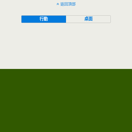
返回頂部
行動
桌面