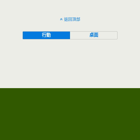
返回頂部
行動
桌面