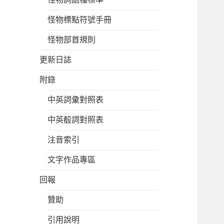
怪物標點符號手冊
怪物部首規則
更新日誌
附錄
中英詞彙對照表
中英殽詞對照表
注音索引
文字作品專區
回報
贊助
引用說明