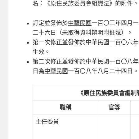
名：《
原住民族委員會組織法
》的附件。
訂定並發佈於
中華民國
一百〇三年四月一
二十六日（未取得資料辨明附註幾）。
第一次修正並發佈於
中華民國
一百〇六年
生效。
第二次修正並發佈於
中華民國
一百〇八年
日為
中華民國
一百〇八年八月二十四日。
《原住民族委員會編制
職稱
官等
主任委員