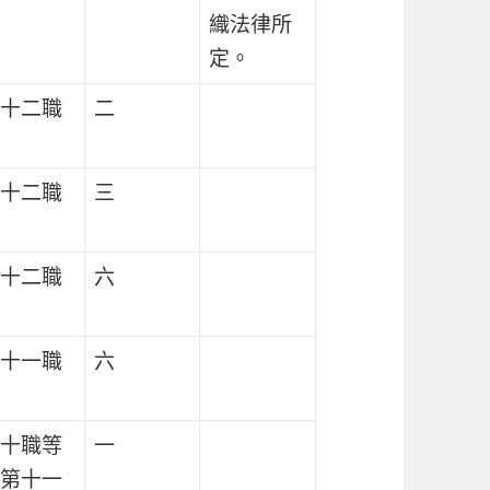
織法律所
定。
十二職
二
十二職
三
十二職
六
十一職
六
十職等
一
第十一