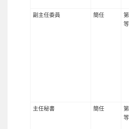
副主任委員
簡任
第
等
主任秘書
簡任
第
等