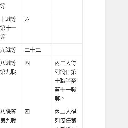
等
十職等
六
第十一
等
九職等
二十二
八職等
四
內二人得
第九職
列簡任第
十職等至
第十一職
等。
八職等
四
內二人得
第九職
列簡任第