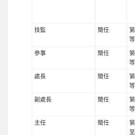
技監
簡任
第
等
參事
簡任
第
等
處長
簡任
第
等
副處長
簡任
第
等
主任
簡任
第
至