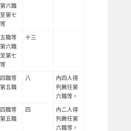
第六職
至第七
等
五職等
十三
第六職
至第七
等
四職等
八
內四人得
第五職
列薦任第
六職等。
四職等
四
內二人得
第五職
列薦任第
六職等。