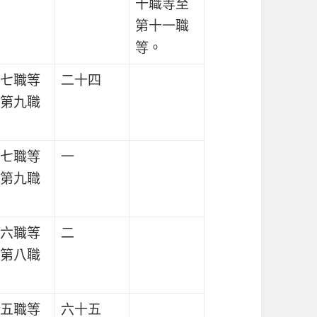
十職等至
第十一職
等。
七職等
二十四
第九職
七職等
一
第九職
六職等
二
第八職
五職等
六十五